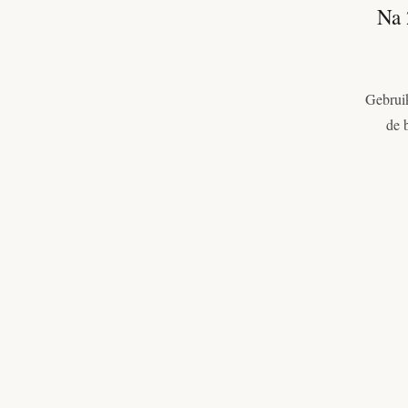
Na 
Gebruik
de 