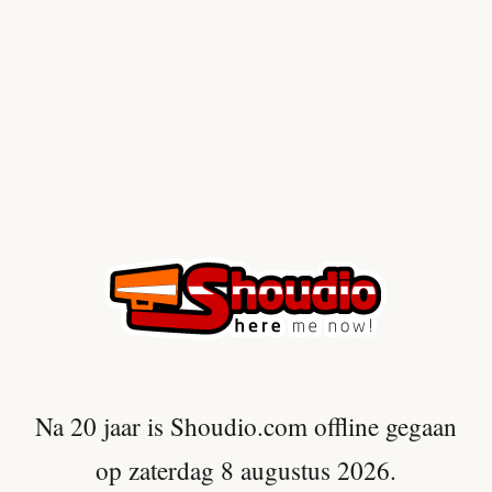
Na 20 jaar is Shoudio.com offline gegaan
op zaterdag 8 augustus 2026.