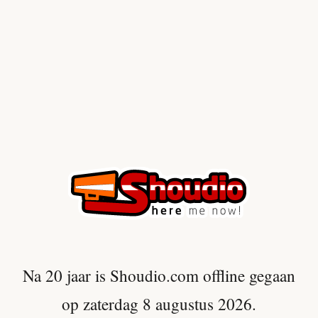
Na 20 jaar is Shoudio.com offline gegaan
op zaterdag 8 augustus 2026.