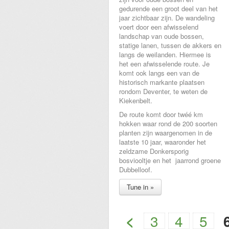
gedurende een groot deel van het
jaar zichtbaar zijn. De wandeling
voert door een afwisselend
landschap van oude bossen,
statige lanen, tussen de akkers en
langs de weilanden. Hiermee is
het een afwisselende route. Je
komt ook langs een van de
historisch markante plaatsen
rondom Deventer, te weten de
Kiekenbelt.
De route komt door twéé km
hokken waar rond de 200 soorten
planten zijn waargenomen in de
laatste 10 jaar, waaronder het
zeldzame Donkersporig
bosviooltje en het jaarrond groene
Dubbelloof.
Tune in »
<
3
4
5