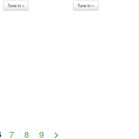
Tune in »
Tune in »
>
6
7
8
9