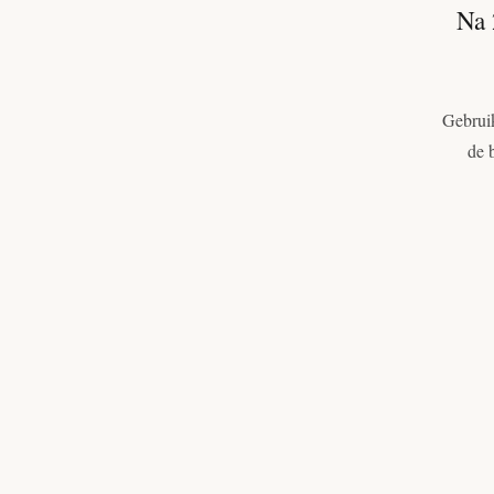
Na 
Gebruik
de 