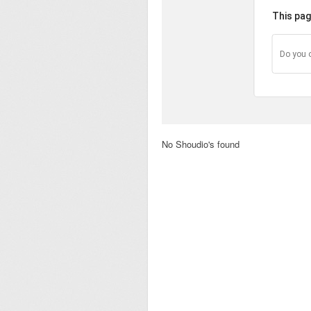
This pag
Do you 
No Shoudio's found